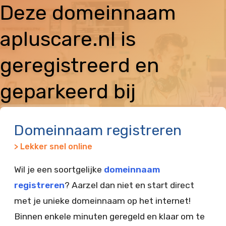
Deze domeinnaam
apluscare.nl is
geregistreerd en
geparkeerd bij
Vimexx
Domeinnaam registreren
> Lekker snel online
Wil je een soortgelijke
domeinnaam
registreren
? Aarzel dan niet en start direct
met je unieke domeinnaam op het internet!
Binnen enkele minuten geregeld en klaar om te